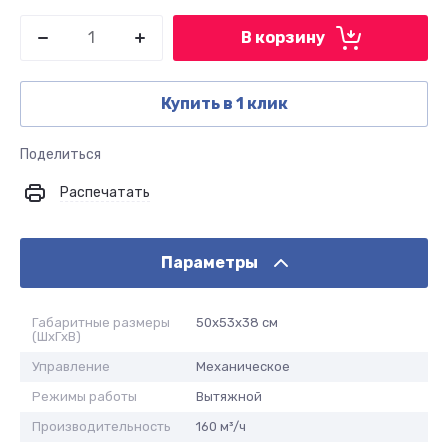
В корзину
Купить в 1 клик
Поделиться
Распечатать
Параметры
Габаритные размеры
50х53х38 см
(ШхГхВ)
Управление
Механическое
Режимы работы
Вытяжной
Производительность
160 м³/ч