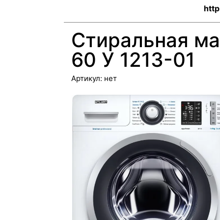
http
Стиральная м
60 У 1213-01
Артикул:
нет