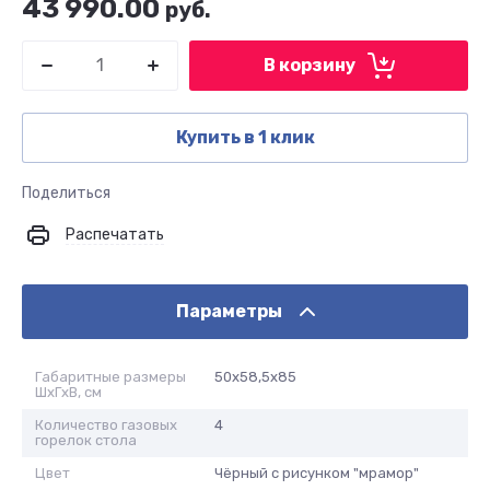
43 990.00
руб.
В корзину
Купить в 1 клик
Поделиться
Распечатать
Параметры
Габаритные размеры
50x58,5x85
ШхГхВ, см
Количество газовых
4
горелок стола
Цвет
Чёрный с рисунком "мрамор"