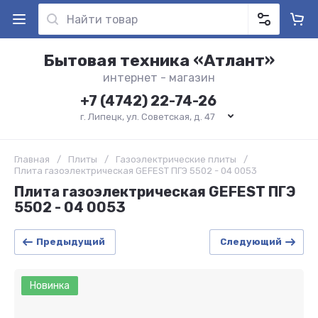
Бытовая техника «Атлант»
интернет - магазин
+7 (4742) 22-74-26
г. Липецк, ул. Советская, д. 47
Главная
/
Плиты
/
Газоэлектрические плиты
/
Плита газоэлектрическая GEFEST ПГЭ 5502 - 04 0053
Плита газоэлектрическая GEFEST ПГЭ
5502 - 04 0053
Предыдущий
Следующий
Новинка