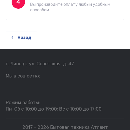
4
Вы производите оплату любым удобным
способом
Назад
г. Липецк, ул. Советская, д. 47
Мы в соц сетях
Режим работы:
Пн-Сб с 10:00 до 19:00; Вс с 10:00 до 17:00
2017 - 2026 Бытовая техника Атлант