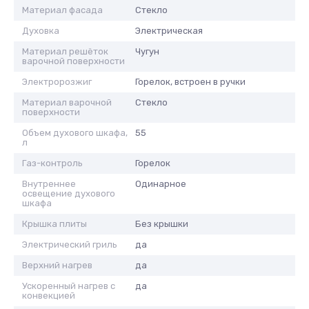
Материал фасада
Стекло
Духовка
Электрическая
Материал решёток
Чугун
варочной поверхности
Электророзжиг
Горелок, встроен в ручки
Материал варочной
Стекло
поверхности
Объем духового шкафа,
55
л
Газ-контроль
Горелок
Внутреннее
Одинарное
освещение духового
шкафа
Крышка плиты
Без крышки
Электрический гриль
да
Верхний нагрев
да
Ускоренный нагрев с
да
конвекцией