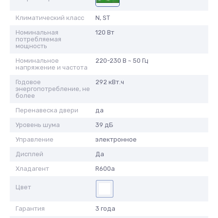
Климатический класс
N, ST
Номинальная
120 Вт
потребляемая
мощность
Номинальное
220-230 В ~ 50 Гц
напряжение и частота
Годовое
292 кВт.ч
энергопотребление, не
более
Перенавеска двери
да
Уровень шума
39 дБ
Управление
электронное
Дисплей
Да
Хладагент
R600a
Цвет
Гарантия
3 года