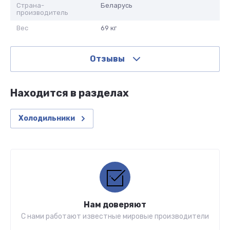
Страна-
Беларусь
производитель
Вес
69 кг
Отзывы
Находится в разделах
Холодильники
Нам доверяют
С нами работают известные мировые производители