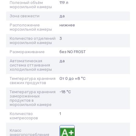
Полезный объём
119 л
морозильной камеры
Зона свежести
да
Расположение
нижнее
морозильной камеры
Количество отделений
3
морозильной камеры
Размораживание
без NO FROST
Автоматическая
да
система оттаивания
холодильной камеры
Температура хранения
От 0 до +8 °C
свежих продуктов
Температура хранения
-18 °C
замороженных
продуктов в
морозильной камере
Количество
1
компрессоров
Класс
энергопотребления