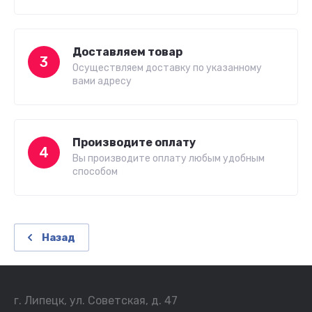
Доставляем товар
3
Осуществляем доставку по указанному
вами адресу
Производите оплату
4
Вы производите оплату любым удобным
способом
Назад
г. Липецк, ул. Советская, д. 47