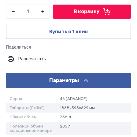
В корзину
Купить в 1 клик
Поделиться
Распечатать
Параметры
Серия
46 (ADVANCE)
Габариты (ВхШхГ)
1868x595x629 мм
Общий объем
338 л
Полезный объём
205 л
холодильной камеры