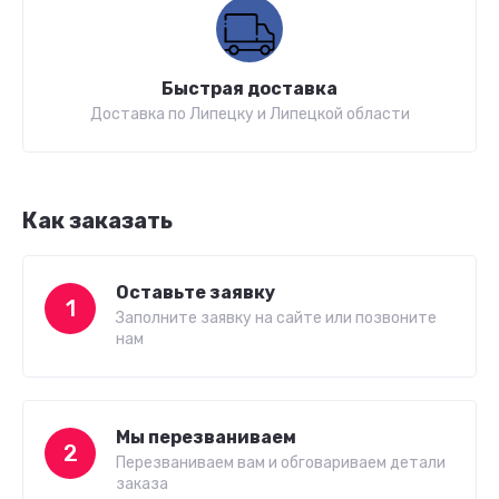
Быстрая доставка
Доставка по Липецку и Липецкой области
Как заказать
Оставьте заявку
1
Заполните заявку на сайте или позвоните
нам
Мы перезваниваем
2
Перезваниваем вам и обговариваем детали
заказа