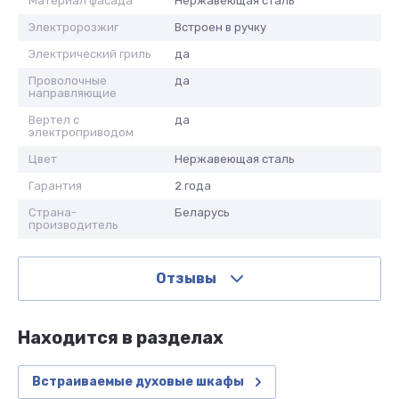
Материал фасада
Нержавеющая сталь
Электророзжиг
Встроен в ручку
Электрический гриль
да
Проволочные
да
направляющие
Вертел с
да
электроприводом
Цвет
Нержавеющая сталь
Гарантия
2 года
Страна-
Беларусь
производитель
Отзывы
Находится в разделах
Встраиваемые духовые шкафы